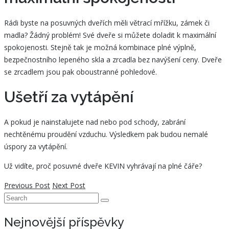
Rádi byste na posuvných dveřích měli větrací mřížku, zámek či
madla? Žádný problém! Své dveře si můžete doladit k maximální
spokojenosti. Stejně tak je možná kombinace plné výplně,
bezpečnostního lepeného skla a zrcadla bez navýšení ceny. Dveře
se zrcadlem jsou pak oboustranné pohledové.
Ušetří za vytápění
A pokud je nainstalujete nad nebo pod schody, zabrání
nechtěnému proudění vzduchu. Výsledkem pak budou nemalé
úspory za vytápění.
Už vidíte, proč posuvné dveře KEVIN vyhrávají na plné čáře?
Previous Post
Next Post
Nejnovější příspěvky