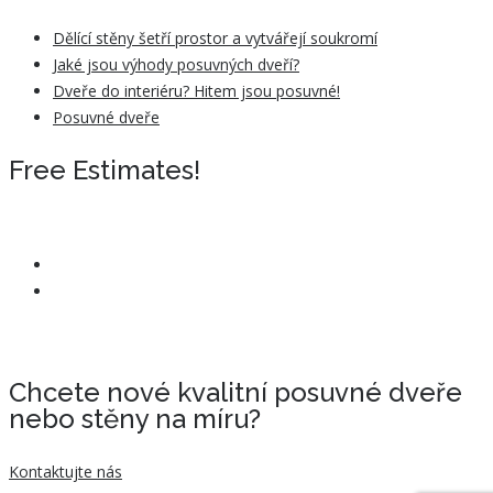
Dělící stěny šetří prostor a vytvářejí soukromí
Jaké jsou výhody posuvných dveří?
Dveře do interiéru? Hitem jsou posuvné!
Posuvné dveře
Free Estimates!
Chcete nové kvalitní posuvné dveře
nebo stěny na míru?
Kontaktujte nás