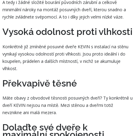
A tedy i žádné složité bourání původních zárubní a celkově
minimální nároky na montáž posuvných dveří, kterou snadno a
rychle zvládnete svépomocí. A to i díky jejich velmi nízké váze.
Vysoká odolnost proti vlhkosti
Konkrétně již zmíněné posuvné dveře KEVIN s instalací na stěnu
vynikají vysokou odolností proti vlhkosti. Jsou proto ideální i do
koupelen, prádelen a dalších místností, v nichž se akumuluje
vlhkost.
Překvapivě těsné
Máte obavy z obvodové těsnosti posuvných dveří? Ty konkrétně u
dveří KEVIN nejsou na místě. Mezi stěnou a dveřmi totiž
nevznikne ani malá mezera.
Dolaďte své dveře k
maximální spokojenosti