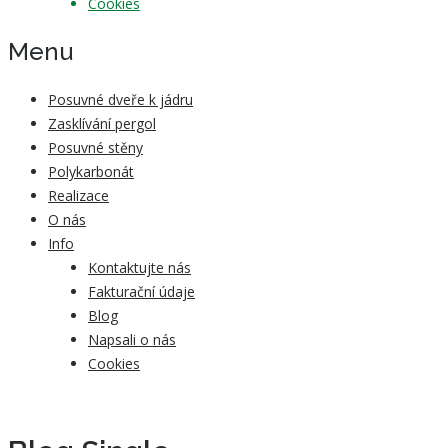
Cookies
Menu
Posuvné dveře k jádru
Zasklívání pergol
Posuvné stěny
Polykarbonát
Realizace
O nás
Info
Kontaktujte nás
Fakturační údaje
Blog
Napsali o nás
Cookies