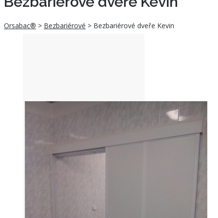
Bezbariérové dveře Kevin
Orsabac®
>
Bezbariérové
>
Bezbariérové dveře Kevin