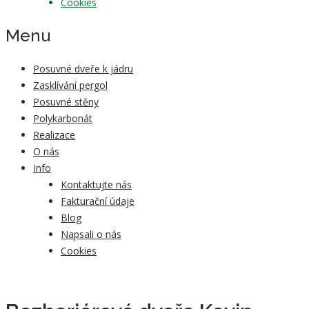
Cookies
Menu
Posuvné dveře k jádru
Zasklívání pergol
Posuvné stěny
Polykarbonát
Realizace
O nás
Info
Kontaktujte nás
Fakturační údaje
Blog
Napsali o nás
Cookies