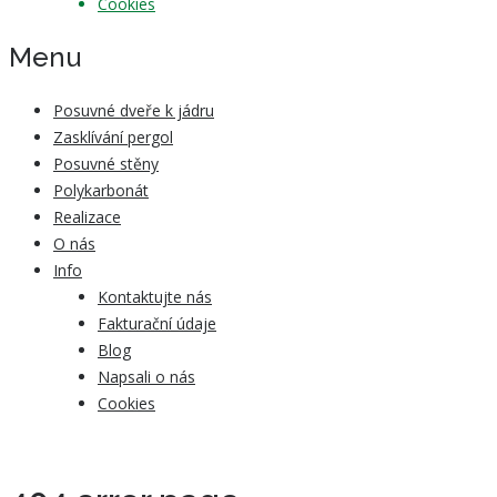
Cookies
Menu
Posuvné dveře k jádru
Zasklívání pergol
Posuvné stěny
Polykarbonát
Realizace
O nás
Info
Kontaktujte nás
Fakturační údaje
Blog
Napsali o nás
Cookies